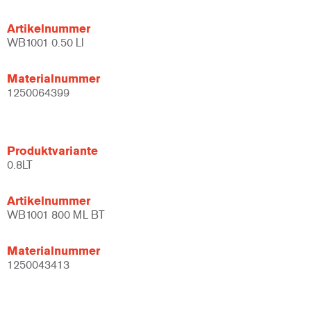
Artikelnummer
WB1001 0.50 LI
Materialnummer
1250064399
Produktvariante
0.8LT
Artikelnummer
WB1001 800 ML BT
Materialnummer
1250043413