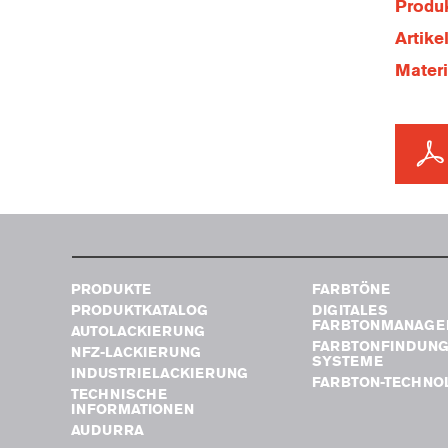
Produk
Artik
Mater
PRODUKTE
FARBTÖNE
PRODUKTKATALOG
DIGITALES
FARBTONMANAGE
AUTOLACKIERUNG
FARBTONFINDUN
NFZ-LACKIERUNG
SYSTEME
INDUSTRIELACKIERUNG
FARBTON-TECHNO
TECHNISCHE
INFORMATIONEN
AUDURRA