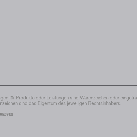
en für Produkte oder Leistungen sind Warenzeichen oder eingetr
zeichen sind das Eigentum des jeweiligen Rechtsinhabers.
ngungen