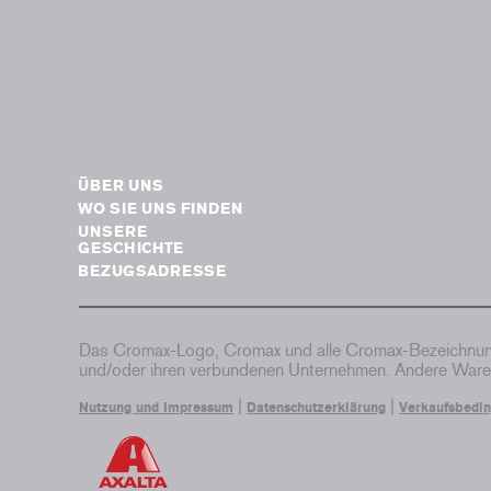
ÜBER UNS
WO SIE UNS FINDEN
UNSERE
GESCHICHTE
BEZUGSADRESSE
Das Cromax-Logo, Cromax und alle Cromax-Bezeichnung
und/oder ihren verbundenen Unternehmen. Andere Waren
|
|
Nutzung und Impressum
Datenschutzerklärung
Verkaufsbedi