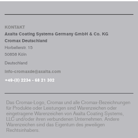
KONTAKT
Axalta Coating Systems Germany GmbH & Co. KG
Cromax Deutschland
Horbellerstr. 15
50858 Köln
Deutschland
info-cromaxde@axalta.com
+49-(0) 2234 - 68 21 302
Das Cromax-Logo, Cromax und alle Cromax-Bezeichnungen
für Produkte oder Leistungen sind Warenzeichen oder
eingetragene Warenzeichen von Axalta Coating Systems,
LLC und/oder ihren verbundenen Unternehmen. Andere
Warenzeichen sind das Eigentum des jeweiligen
Rechtsinhabers.