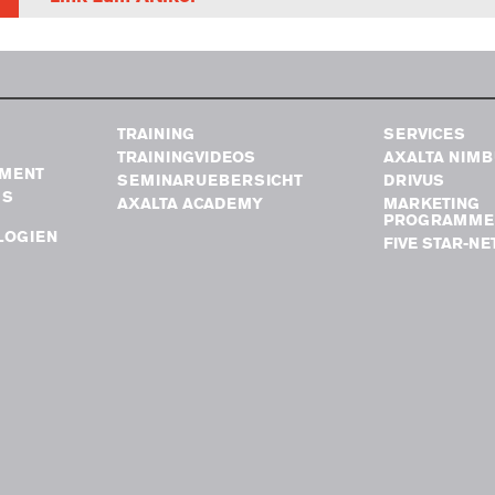
TRAINING
SERVICES
TRAININGVIDEOS
AXALTA NIM
MENT
SEMINARUEBERSICHT
DRIVUS
GS
AXALTA ACADEMY
MARKETING
PROGRAMME
LOGIEN
FIVE STAR-N