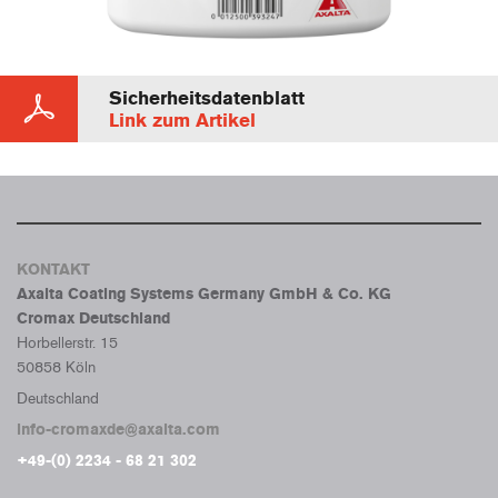
Sicherheitsdatenblatt
Link zum Artikel
KONTAKT
Axalta Coating Systems Germany GmbH & Co. KG
Cromax Deutschland
Horbellerstr. 15
50858 Köln
Deutschland
info-cromaxde@axalta.com
+49-(0) 2234 - 68 21 302