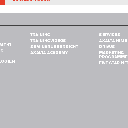
TRAINING
SERVICES
TRAININGVIDEOS
AXALTA NIM
MENT
SEMINARUEBERSICHT
DRIVUS
GS
AXALTA ACADEMY
MARKETING
PROGRAMME
LOGIEN
FIVE STAR-N