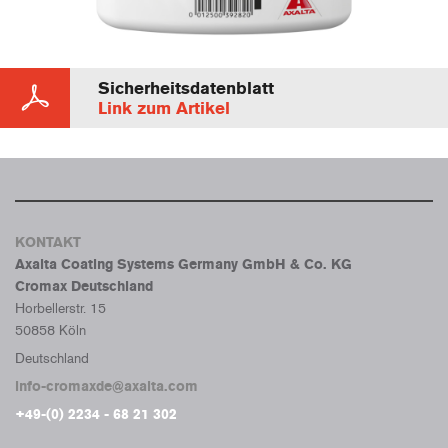
Sicherheitsdatenblatt
Link zum Artikel
KONTAKT
Axalta Coating Systems Germany GmbH & Co. KG
Cromax Deutschland
Horbellerstr. 15
50858 Köln
Deutschland
info-cromaxde@axalta.com
+49-(0) 2234 - 68 21 302