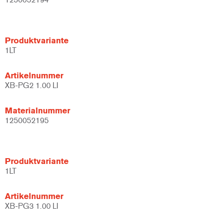
Produktvariante
1LT
Artikelnummer
XB-PG2 1.00 LI
Materialnummer
1250052195
Produktvariante
1LT
Artikelnummer
XB-PG3 1.00 LI