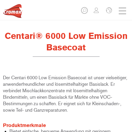
Centari® 6000 Low Emission
Basecoat
Der Centari 6000 Low Emission Basecoat ist unser vielseitiger,
anwenderfreundlicher und lösemittelhaltiger Basislack. Er
verbindet Mischlackkonzentrate mit lösemittelhaltigen
Bindemitteln, um einen Basislack für Märkte ohne VOC-
Bestimmungen zu schaffen. Er eignet sich für Kleinschaden-,
sowie Teil- und Ganzreparaturen.
Produktmerkmale
Bietet einfache, bequeme Anwendung mit geringem