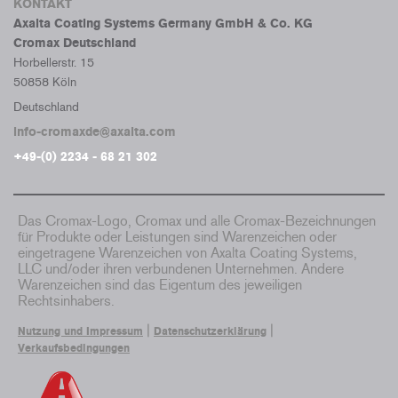
KONTAKT
Axalta Coating Systems Germany GmbH & Co. KG
Cromax Deutschland
Horbellerstr. 15
50858 Köln
Deutschland
info-cromaxde@axalta.com
+49-(0) 2234 - 68 21 302
Das Cromax-Logo, Cromax und alle Cromax-Bezeichnungen
für Produkte oder Leistungen sind Warenzeichen oder
eingetragene Warenzeichen von Axalta Coating Systems,
LLC und/oder ihren verbundenen Unternehmen. Andere
Warenzeichen sind das Eigentum des jeweiligen
Rechtsinhabers.
|
|
Nutzung und Impressum
Datenschutzerklärung
Verkaufsbedingungen