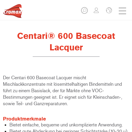
Centari® 600 Basecoat
Lacquer
Der Centari 600 Basecoat Lacquer mischt
Mischlackkonzentrate mit lösemittelhaltigen Bindemitteln und
führt zu einem Basislack, der für Märkte ohne VOC-
Bestimmungen geeignet ist. Er eignet sich für Kleinschaden-,
sowie Teil- und Ganzreparaturen.
Produktmerkmale
Bietet einfache, bequeme und unkomplizierte Anwendung.
Bietet gute Abdeckung bei geringer Schichtstärke (10-20 µ).