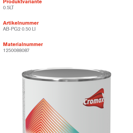
Produktvariante
0.5LT
Artikelnummer
AB-PG2 0.50 LI
Materialnummer
1250088087