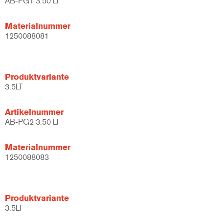
AB-PG1 3.50 LI
Materialnummer
1250088081
Produktvariante
3.5LT
Artikelnummer
AB-PG2 3.50 LI
Materialnummer
1250088083
Produktvariante
3.5LT