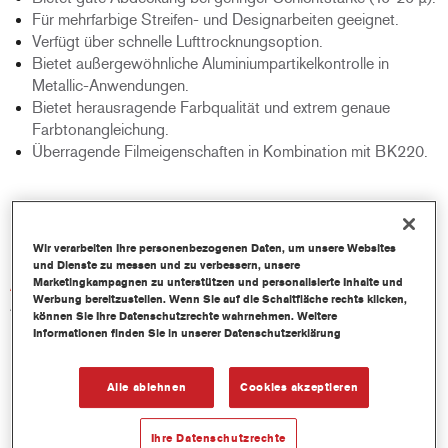
Für mehrfarbige Streifen- und Designarbeiten geeignet.
Verfügt über schnelle Lufttrocknungsoption.
Bietet außergewöhnliche Aluminiumpartikelkontrolle in
Metallic-Anwendungen.
Bietet herausragende Farbqualität und extrem genaue
Farbtonangleichung.
Überragende Filmeigenschaften in Kombination mit BK220.
Produktvariante
1LT
Wir verarbeiten Ihre personenbezogenen Daten, um unsere Websites
und Dienste zu messen und zu verbessern, unsere
Artikelnummer
Marketingkampagnen zu unterstützen und personalisierte Inhalte und
Werbung bereitzustellen. Wenn Sie auf die Schaltfläche rechts klicken,
AB-PG1 1.00 LI
können Sie Ihre Datenschutzrechte wahrnehmen. Weitere
Informationen finden Sie in unserer Datenschutzerklärung
Materialnummer
1250003820
Alle ablehnen
Cookies akzeptieren
Ihre Datenschutzrechte