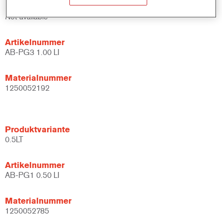
Produktvariante
Not available
Artikelnummer
AB-PG3 1.00 LI
Materialnummer
1250052192
Produktvariante
0.5LT
Artikelnummer
AB-PG1 0.50 LI
Materialnummer
1250052785