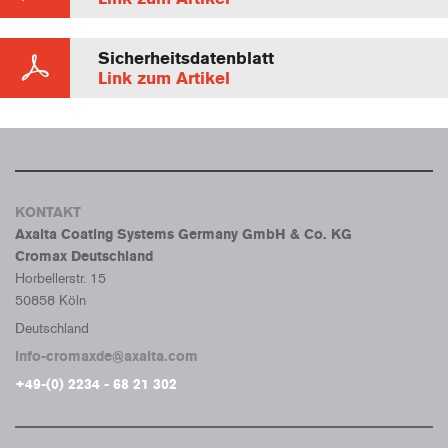
Sicherheitsdatenblatt
Link zum Artikel
KONTAKT
Axalta Coating Systems Germany GmbH & Co. KG
Cromax Deutschland
Horbellerstr. 15
50858 Köln
Deutschland
info-cromaxde@axalta.com
+49-(0) 2234 - 68 21 302