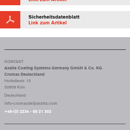
Sicherheitsdatenblatt
Link zum Artikel
KONTAKT
Axalta Coating Systems Germany GmbH & Co. KG
Cromax Deutschland
Horbellerstr. 15
50858 Köln
Deutschland
info-cromaxde@axalta.com
+49-(0) 2234 - 68 21 302