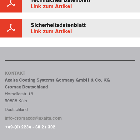
Technisches Datenblatt
Link zum Artikel
Sicherheitsdatenblatt
Link zum Artikel
KONTAKT
Axalta Coating Systems Germany GmbH & Co. KG
Cromax Deutschland
Horbellerstr. 15
50858 Köln
Deutschland
info-cromaxde@axalta.com
+49-(0) 2234 - 68 21 302