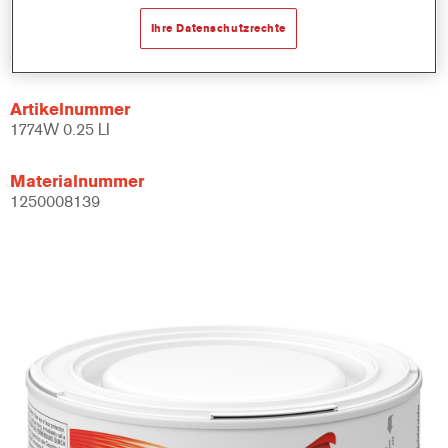
Ihre Datenschutzrechte
Produktvariante
0.25LT
Artikelnummer
1774W 0.25 LI
Materialnummer
1250008139