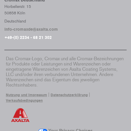
Cromax Deutschland
Horbellerstr. 15
50858 Köln
Deutschland
info-cromaxde@axalta.com
+49-(0) 2234 - 68 21 302
Das Cromax-Logo, Cromax und alle Cromax-Bezeichnungen
für Produkte oder Leistungen sind Warenzeichen oder
eingetragene Warenzeichen von Axalta Coating Systems,
LLC und/oder ihren verbundenen Unternehmen. Andere
Warenzeichen sind das Eigentum des jeweiligen
Rechtsinhabers.
|
|
Nutzung und Impressum
Datenschutzerklärung
Verkaufsbedingungen
Your Privacy Choices