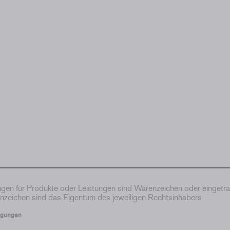
en für Produkte oder Leistungen sind Warenzeichen oder eingetr
zeichen sind das Eigentum des jeweiligen Rechtsinhabers.
ngungen