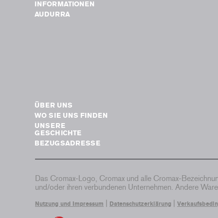
INFORMATIONEN
AUDURRA
ÜBER UNS
WO SIE UNS FINDEN
UNSERE
GESCHICHTE
BEZUGSADRESSE
Das Cromax-Logo, Cromax und alle Cromax-Bezeichnung
und/oder ihren verbundenen Unternehmen. Andere Waren
|
|
Nutzung und Impressum
Datenschutzerklärung
Verkaufsbedi