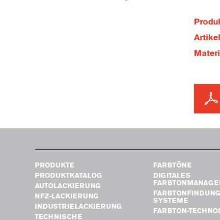
Produk
Artik
Mater
PRODUKTE
FARBTÖNE
PRODUKTKATALOG
DIGITALES
FARBTONMANAGE
AUTOLACKIERUNG
FARBTONFINDUN
NFZ-LACKIERUNG
SYSTEME
INDUSTRIELACKIERUNG
FARBTON-TECHNO
TECHNISCHE