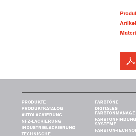
Produk
Artik
Mater
PRODUKTE
FARBTÖNE
PRODUKTKATALOG
DIGITALES
FARBTONMANAGE
AUTOLACKIERUNG
FARBTONFINDUN
NFZ-LACKIERUNG
SYSTEME
INDUSTRIELACKIERUNG
FARBTON-TECHNO
TECHNISCHE