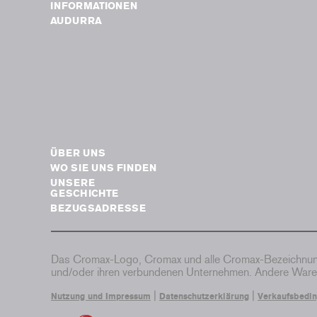
INFORMATIONEN
AUDURRA
ÜBER UNS
WO SIE UNS FINDEN
UNSERE
GESCHICHTE
BEZUGSADRESSE
Das Cromax-Logo, Cromax und alle Cromax-Bezeichnung
und/oder ihren verbundenen Unternehmen. Andere Waren
|
|
Nutzung und Impressum
Datenschutzerklärung
Verkaufsbedi