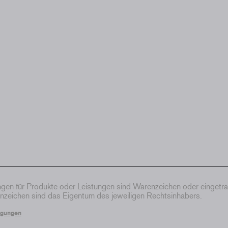
en für Produkte oder Leistungen sind Warenzeichen oder eingetr
zeichen sind das Eigentum des jeweiligen Rechtsinhabers.
ngungen