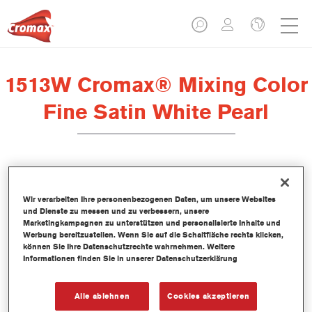
1513W Cromax® Mixing Color
Fine Satin White Pearl
Dieses wasserbasierte Mischlackkonzentrat ist Teil des Cromax
Basislacksystems.
Wir verarbeiten Ihre personenbezogenen Daten, um unsere Websites
und Dienste zu messen und zu verbessern, unsere
Marketingkampagnen zu unterstützen und personalisierte Inhalte und
Produktmerkmale
Werbung bereitzustellen. Wenn Sie auf die Schaltfläche rechts klicken,
können Sie Ihre Datenschutzrechte wahrnehmen. Weitere
Hervorragende Farbtongenauigkeit.
Informationen finden Sie in unserer Datenschutzerklärung
Einfache Nass-in-Nass-Anwendung.
Kontinuierlich aktualisierte Datenbank mit mehr als 30.000
Uni-, Metallic- und Perleffekt-Farbtonformeln.
Alle ablehnen
Cookies akzeptieren