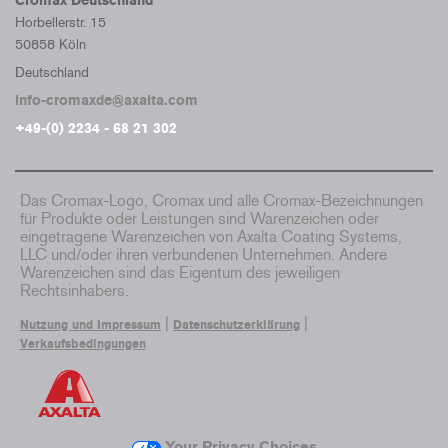
Cromax Deutschland
Horbellerstr. 15
50858 Köln
Deutschland
info-cromaxde@axalta.com
+49-(0) 2234 - 68 21 302
Das Cromax-Logo, Cromax und alle Cromax-Bezeichnungen
für Produkte oder Leistungen sind Warenzeichen oder
eingetragene Warenzeichen von Axalta Coating Systems,
LLC und/oder ihren verbundenen Unternehmen. Andere
Warenzeichen sind das Eigentum des jeweiligen
Rechtsinhabers.
|
|
Nutzung und Impressum
Datenschutzerklärung
Verkaufsbedingungen
Your Privacy Choices