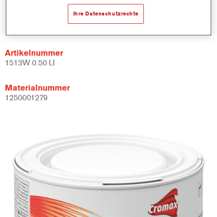
Ihre Datenschutzrechte
Produktvariante
0.5LT
Artikelnummer
1513W 0.50 LI
Materialnummer
1250001279