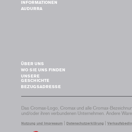
INFORMATIONEN
AUDURRA
ÜBER UNS
WO SIE UNS FINDEN
UNSERE
GESCHICHTE
BEZUGSADRESSE
Das Cromax-Logo, Cromax und alle Cromax-Bezeichnung
und/oder ihren verbundenen Unternehmen. Andere Waren
|
|
Nutzung und Impressum
Datenschutzerklärung
Verkaufsbedi