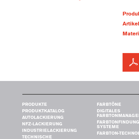
Produk
Artik
Mater
PRODUKTE
FARBTÖNE
PRODUKTKATALOG
DIGITALES
FARBTONMANAGE
AUTOLACKIERUNG
FARBTONFINDUN
NFZ-LACKIERUNG
SYSTEME
INDUSTRIELACKIERUNG
FARBTON-TECHNO
TECHNISCHE