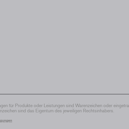
en für Produkte oder Leistungen sind Warenzeichen oder eingetr
zeichen sind das Eigentum des jeweiligen Rechtsinhabers.
ngungen