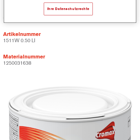
Ihre Datenschutzrechte
Produktvariante
0.5LT
Artikelnummer
1511W 0.50 LI
Materialnummer
1250031638