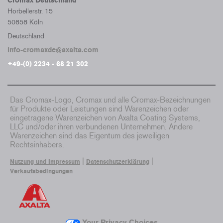
Cromax Deutschland
Horbellerstr. 15
50858 Köln
Deutschland
info-cromaxde@axalta.com
+49-(0) 2234 - 68 21 302
Das Cromax-Logo, Cromax und alle Cromax-Bezeichnungen
für Produkte oder Leistungen sind Warenzeichen oder
eingetragene Warenzeichen von Axalta Coating Systems,
LLC und/oder ihren verbundenen Unternehmen. Andere
Warenzeichen sind das Eigentum des jeweiligen
Rechtsinhabers.
|
|
Nutzung und Impressum
Datenschutzerklärung
Verkaufsbedingungen
Your Privacy Choices