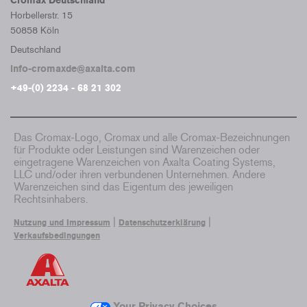
Cromax Deutschland
Horbellerstr. 15
50858 Köln
Deutschland
info-cromaxde@axalta.com
+49-(0) 2234 - 68 21 302
Das Cromax-Logo, Cromax und alle Cromax-Bezeichnungen
für Produkte oder Leistungen sind Warenzeichen oder
eingetragene Warenzeichen von Axalta Coating Systems,
LLC und/oder ihren verbundenen Unternehmen. Andere
Warenzeichen sind das Eigentum des jeweiligen
Rechtsinhabers.
|
|
Nutzung und Impressum
Datenschutzerklärung
Verkaufsbedingungen
Your Privacy Choices