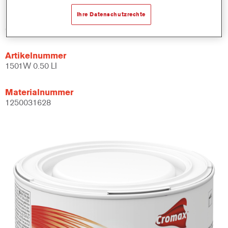
Ihre Datenschutzrechte
Produktvariante
0.5LT
Artikelnummer
1501W 0.50 LI
Materialnummer
1250031628