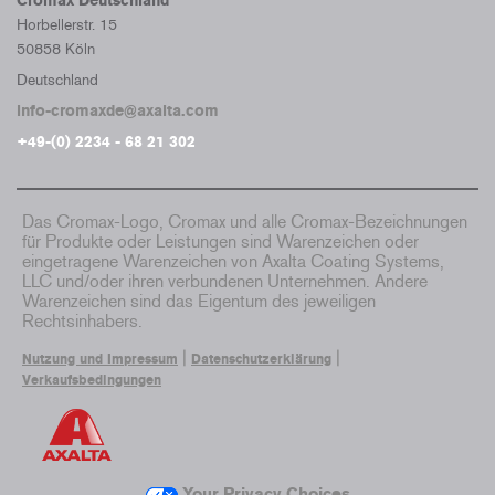
Cromax Deutschland
Horbellerstr. 15
50858 Köln
Deutschland
info-cromaxde@axalta.com
+49-(0) 2234 - 68 21 302
Das Cromax-Logo, Cromax und alle Cromax-Bezeichnungen
für Produkte oder Leistungen sind Warenzeichen oder
eingetragene Warenzeichen von Axalta Coating Systems,
LLC und/oder ihren verbundenen Unternehmen. Andere
Warenzeichen sind das Eigentum des jeweiligen
Rechtsinhabers.
|
|
Nutzung und Impressum
Datenschutzerklärung
Verkaufsbedingungen
Your Privacy Choices