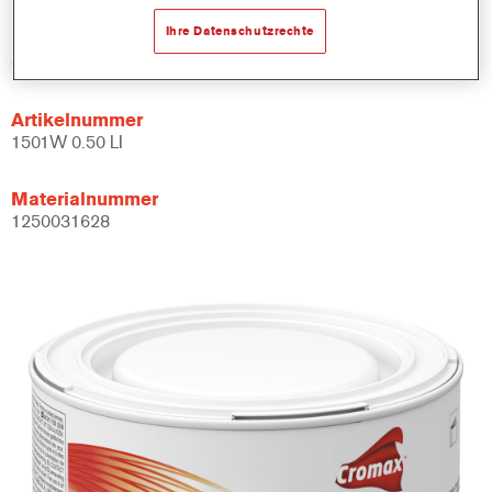
Ihre Datenschutzrechte
Produktvariante
0.5LT
Artikelnummer
1501W 0.50 LI
Materialnummer
1250031628