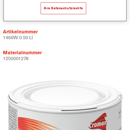
Ihre Datenschutzrechte
Produktvariante
0.5LT
Artikelnummer
1469W 0.50 LI
Materialnummer
1250001278