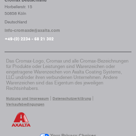
Cromax Deutschland
Horbellerstr. 15
50858 Köln
Deutschland
info-cromaxde@axalta.com
+49-(0) 2234 - 68 21 302
Das Cromax-Logo, Cromax und alle Cromax-Bezeichnungen
für Produkte oder Leistungen sind Warenzeichen oder
eingetragene Warenzeichen von Axalta Coating Systems,
LLC und/oder ihren verbundenen Unternehmen. Andere
Warenzeichen sind das Eigentum des jeweiligen
Rechtsinhabers.
|
|
Nutzung und Impressum
Datenschutzerklärung
Verkaufsbedingungen
Your Privacy Choices