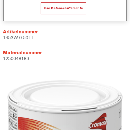
Ihre Datenschutzrechte
Produktvariante
0.5LT
Artikelnummer
1453W 0.50 LI
Materialnummer
1250048189