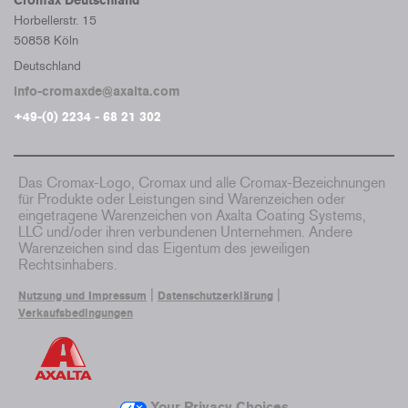
Cromax Deutschland
Horbellerstr. 15
50858 Köln
Deutschland
info-cromaxde@axalta.com
+49-(0) 2234 - 68 21 302
Das Cromax-Logo, Cromax und alle Cromax-Bezeichnungen
für Produkte oder Leistungen sind Warenzeichen oder
eingetragene Warenzeichen von Axalta Coating Systems,
LLC und/oder ihren verbundenen Unternehmen. Andere
Warenzeichen sind das Eigentum des jeweiligen
Rechtsinhabers.
|
|
Nutzung und Impressum
Datenschutzerklärung
Verkaufsbedingungen
Your Privacy Choices