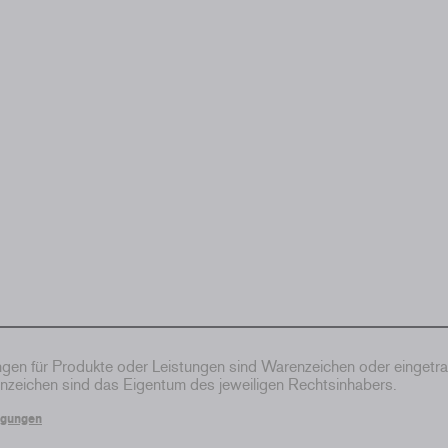
en für Produkte oder Leistungen sind Warenzeichen oder eingetr
zeichen sind das Eigentum des jeweiligen Rechtsinhabers.
ngungen