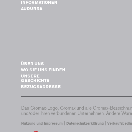
INFORMATIONEN
AUDURRA
ÜBER UNS
WO SIE UNS FINDEN
UNSERE
GESCHICHTE
BEZUGSADRESSE
Das Cromax-Logo, Cromax und alle Cromax-Bezeichnung
und/oder ihren verbundenen Unternehmen. Andere Waren
|
|
Nutzung und Impressum
Datenschutzerklärung
Verkaufsbedi