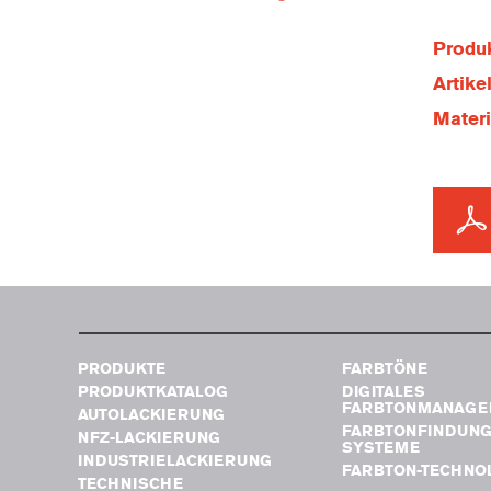
Produk
Artik
Mater
PRODUKTE
FARBTÖNE
PRODUKTKATALOG
DIGITALES
FARBTONMANAGE
AUTOLACKIERUNG
FARBTONFINDUN
NFZ-LACKIERUNG
SYSTEME
INDUSTRIELACKIERUNG
FARBTON-TECHNO
TECHNISCHE