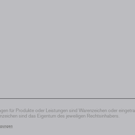
en für Produkte oder Leistungen sind Warenzeichen oder eingetr
zeichen sind das Eigentum des jeweiligen Rechtsinhabers.
ngungen