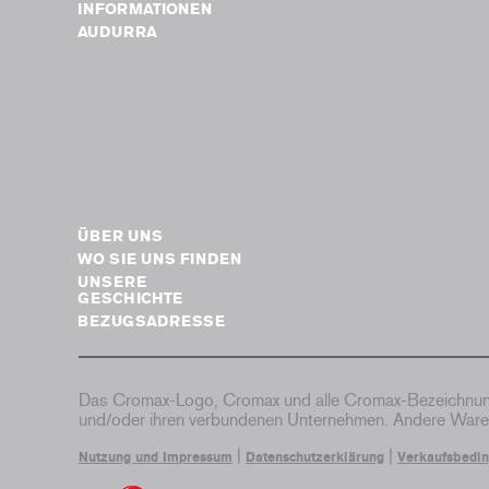
INFORMATIONEN
AUDURRA
ÜBER UNS
WO SIE UNS FINDEN
UNSERE
GESCHICHTE
BEZUGSADRESSE
Das Cromax-Logo, Cromax und alle Cromax-Bezeichnung
und/oder ihren verbundenen Unternehmen. Andere Waren
|
|
Nutzung und Impressum
Datenschutzerklärung
Verkaufsbedi