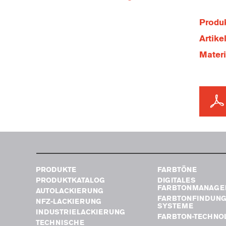
Produk
Artik
Mater
PRODUKTE
FARBTÖNE
PRODUKTKATALOG
DIGITALES
FARBTONMANAGE
AUTOLACKIERUNG
FARBTONFINDUN
NFZ-LACKIERUNG
SYSTEME
INDUSTRIELACKIERUNG
FARBTON-TECHNO
TECHNISCHE