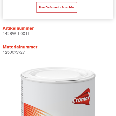
Ihre Datenschutzrechte
Produktvariante
1LT
Artikelnummer
1428W 1.00 LI
Materialnummer
1250073727