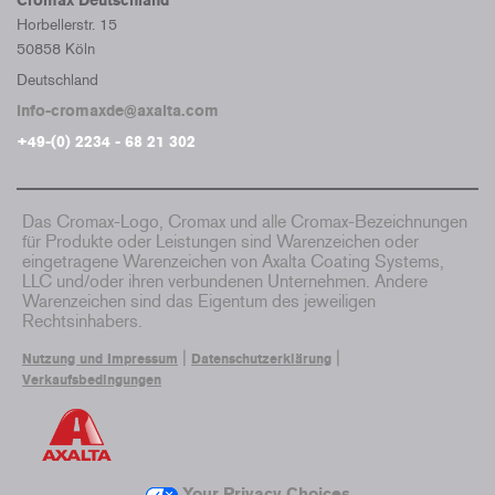
Cromax Deutschland
Horbellerstr. 15
50858 Köln
Deutschland
info-cromaxde@axalta.com
+49-(0) 2234 - 68 21 302
Das Cromax-Logo, Cromax und alle Cromax-Bezeichnungen
für Produkte oder Leistungen sind Warenzeichen oder
eingetragene Warenzeichen von Axalta Coating Systems,
LLC und/oder ihren verbundenen Unternehmen. Andere
Warenzeichen sind das Eigentum des jeweiligen
Rechtsinhabers.
|
|
Nutzung und Impressum
Datenschutzerklärung
Verkaufsbedingungen
Your Privacy Choices