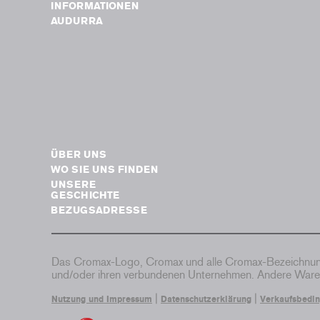
INFORMATIONEN
AUDURRA
ÜBER UNS
WO SIE UNS FINDEN
UNSERE
GESCHICHTE
BEZUGSADRESSE
Das Cromax-Logo, Cromax und alle Cromax-Bezeichnung
und/oder ihren verbundenen Unternehmen. Andere Waren
|
|
Nutzung und Impressum
Datenschutzerklärung
Verkaufsbedi