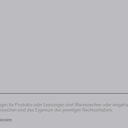
en für Produkte oder Leistungen sind Warenzeichen oder eingetr
zeichen sind das Eigentum des jeweiligen Rechtsinhabers.
ngungen