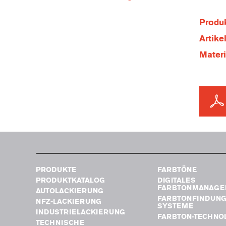
Produk
Artik
Mater
PRODUKTE
FARBTÖNE
PRODUKTKATALOG
DIGITALES
FARBTONMANAGE
AUTOLACKIERUNG
FARBTONFINDUN
NFZ-LACKIERUNG
SYSTEME
INDUSTRIELACKIERUNG
FARBTON-TECHNO
TECHNISCHE