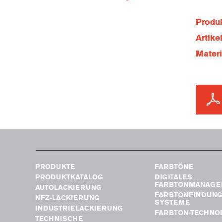
Produk
Artik
Mater
PRODUKTE
FARBTÖNE
PRODUKTKATALOG
DIGITALES
FARBTONMANAGE
AUTOLACKIERUNG
FARBTONFINDUN
NFZ-LACKIERUNG
SYSTEME
INDUSTRIELACKIERUNG
FARBTON-TECHNO
TECHNISCHE