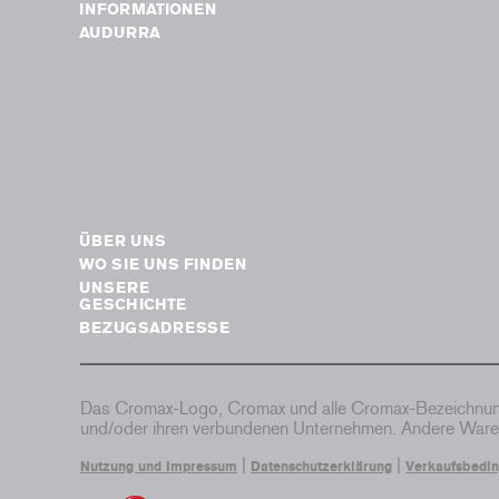
INFORMATIONEN
AUDURRA
ÜBER UNS
WO SIE UNS FINDEN
UNSERE
GESCHICHTE
BEZUGSADRESSE
Das Cromax-Logo, Cromax und alle Cromax-Bezeichnung
und/oder ihren verbundenen Unternehmen. Andere Waren
|
|
Nutzung und Impressum
Datenschutzerklärung
Verkaufsbedi