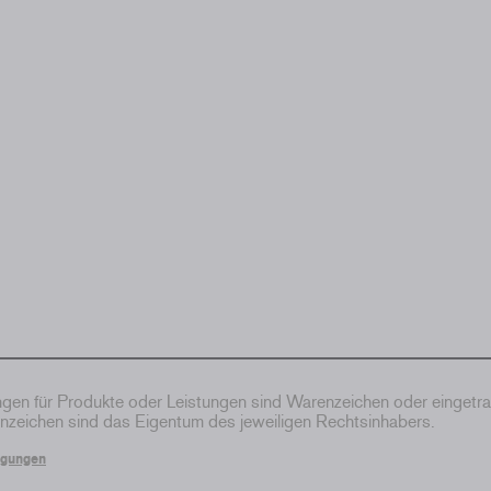
en für Produkte oder Leistungen sind Warenzeichen oder eingetr
zeichen sind das Eigentum des jeweiligen Rechtsinhabers.
ngungen