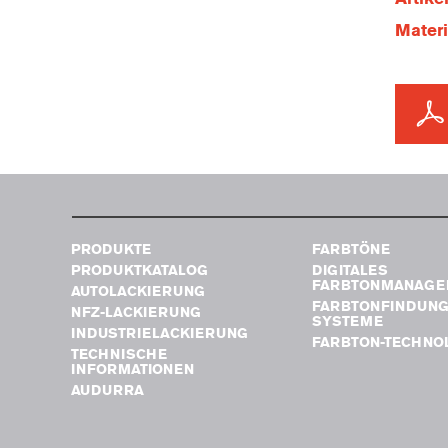
Mater
PRODUKTE
FARBTÖNE
PRODUKTKATALOG
DIGITALES
FARBTONMANAGE
AUTOLACKIERUNG
FARBTONFINDUN
NFZ-LACKIERUNG
SYSTEME
INDUSTRIELACKIERUNG
FARBTON-TECHNO
TECHNISCHE
INFORMATIONEN
AUDURRA