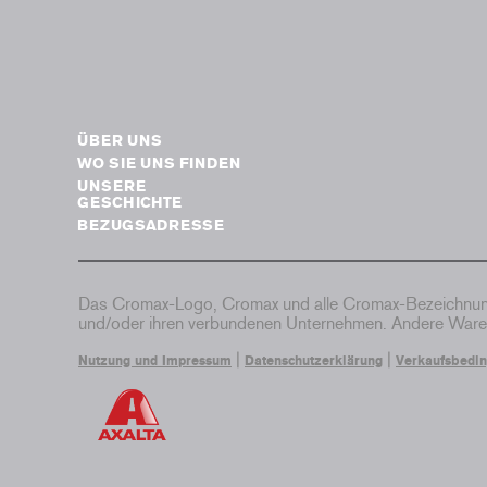
ÜBER UNS
WO SIE UNS FINDEN
UNSERE
GESCHICHTE
BEZUGSADRESSE
Das Cromax-Logo, Cromax und alle Cromax-Bezeichnung
und/oder ihren verbundenen Unternehmen. Andere Waren
|
|
Nutzung und Impressum
Datenschutzerklärung
Verkaufsbedi