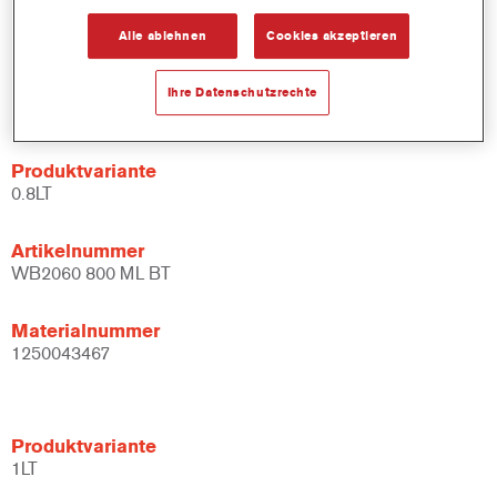
Alle ablehnen
Cookies akzeptieren
Materialnummer
1250011217
Ihre Datenschutzrechte
Produktvariante
0.8LT
Artikelnummer
WB2060 800 ML BT
Materialnummer
1250043467
Produktvariante
1LT