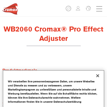
WB2060 Cromax® Pro Effect
Adjuster
Produktmerkmale
Wir verarbeiten Ihre personenbezogenen Daten, um unsere Websites
Produktvariante
und Dienste zu messen und zu verbessern, unsere
2.5LT
Marketingkampagnen zu unterstützen und personalisierte Inhalte und
Werbung bereitzustellen. Wenn Sie auf die Schaltfläche rechts klicken,
können Sie Ihre Datenschutzrechte wahrnehmen. Weitere
Artikelnummer
Informationen finden Sie in unserer Datenschutzerklärung
WB2060 2.50LI