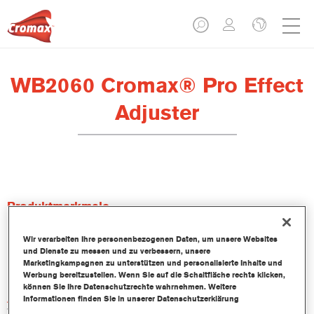
WB2060 Cromax® Pro Effect
Adjuster
Produktmerkmale
Wir verarbeiten Ihre personenbezogenen Daten, um unsere Websites
Produktvariante
und Dienste zu messen und zu verbessern, unsere
2.5LT
Marketingkampagnen zu unterstützen und personalisierte Inhalte und
Werbung bereitzustellen. Wenn Sie auf die Schaltfläche rechts klicken,
können Sie Ihre Datenschutzrechte wahrnehmen. Weitere
Artikelnummer
Informationen finden Sie in unserer Datenschutzerklärung
WB2060 2.50LI