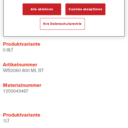
Alle ablehnen
Cookies akzeptieren
Materialnummer
1250011217
Ihre Datenschutzrechte
Produktvariante
0.8LT
Artikelnummer
WB2060 800 ML BT
Materialnummer
1250043467
Produktvariante
1LT