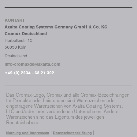
KONTAKT
Axalta Coating Systems Germany GmbH & Co. KG
Cromax Deutschland
Horbellerstr. 15
50858 Köln
Deutschland
info-cromaxde@axalta.com
+49-(0) 2234 - 68 21 302
Das Cromax-Logo, Cromax und alle Cromax-Bezeichnungen
für Produkte oder Leistungen sind Warenzeichen oder
eingetragene Warenzeichen von Axalta Coating Systems,
LLC und/oder ihren verbundenen Unternehmen. Andere
Warenzeichen sind das Eigentum des jeweiligen
Rechtsinhabers.
|
|
Nutzung und Impressum
Datenschutzerklärung