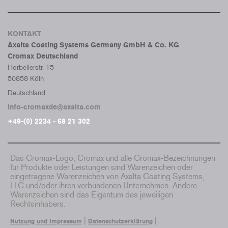
KONTAKT
Axalta Coating Systems Germany GmbH & Co. KG
Cromax Deutschland
Horbellerstr. 15
50858 Köln
Deutschland
info-cromaxde@axalta.com
+49-(0) 2234 - 68 21 302
Das Cromax-Logo, Cromax und alle Cromax-Bezeichnungen
für Produkte oder Leistungen sind Warenzeichen oder
eingetragene Warenzeichen von Axalta Coating Systems,
LLC und/oder ihren verbundenen Unternehmen. Andere
Warenzeichen sind das Eigentum des jeweiligen
Rechtsinhabers.
|
|
Nutzung und Impressum
Datenschutzerklärung