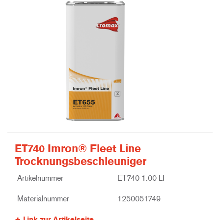
ET740 Imron® Fleet Line
Trocknungsbeschleuniger
Artikelnummer
ET740 1.00 LI
Materialnummer
1250051749
Link zur Artikelseite