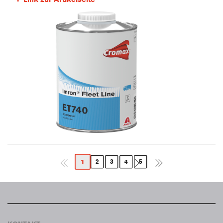
1
2
3
4
5