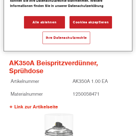
können Sie Ihre Datenschutzrechte wahrnehmen. Weitere
Informationen finden Sie in unserer Datenschutzerklärung
Alle ablehnen
Cookies akzeptieren
Ihre Datenschutzrechte
AK350A Beispritzverdünner,
Sprühdose
Artikelnummer
AK350A 1.00 EA
Materialnummer
1250058471
Link zur Artikelseite