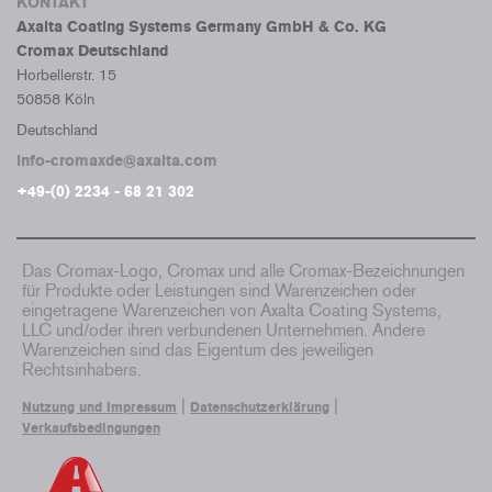
KONTAKT
Axalta Coating Systems Germany GmbH & Co. KG
Cromax Deutschland
Horbellerstr. 15
50858 Köln
Deutschland
info-cromaxde@axalta.com
+49-(0) 2234 - 68 21 302
Das Cromax-Logo, Cromax und alle Cromax-Bezeichnungen
für Produkte oder Leistungen sind Warenzeichen oder
eingetragene Warenzeichen von Axalta Coating Systems,
LLC und/oder ihren verbundenen Unternehmen. Andere
Warenzeichen sind das Eigentum des jeweiligen
Rechtsinhabers.
|
|
Nutzung und Impressum
Datenschutzerklärung
Verkaufsbedingungen