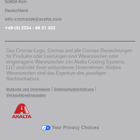
50858 Köln
Deutschland
info-cromaxde@axalta.com
+49-(0) 2234 - 68 21 302
Das Cromax-Logo, Cromax und alle Cromax-Bezeichnungen
für Produkte oder Leistungen sind Warenzeichen oder
eingetragene Warenzeichen von Axalta Coating Systems,
LLC und/oder ihren verbundenen Unternehmen. Andere
Warenzeichen sind das Eigentum des jeweiligen
Rechtsinhabers.
|
|
Nutzung und Impressum
Datenschutzerklärung
Verkaufsbedingungen
Your Privacy Choices