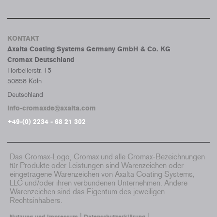
KONTAKT
Axalta Coating Systems Germany GmbH & Co. KG
Cromax Deutschland
Horbellerstr. 15
50858 Köln
Deutschland
info-cromaxde@axalta.com
+49-(0) 2234 - 68 21 302
Das Cromax-Logo, Cromax und alle Cromax-Bezeichnungen
für Produkte oder Leistungen sind Warenzeichen oder
eingetragene Warenzeichen von Axalta Coating Systems,
LLC und/oder ihren verbundenen Unternehmen. Andere
Warenzeichen sind das Eigentum des jeweiligen
Rechtsinhabers.
|
|
Nutzung und Impressum
Datenschutzerklärung