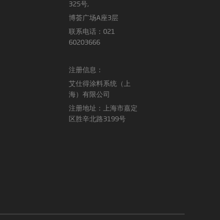
325号,
博荟广场A座3层
联系电话：021
60203666
注册信息：
艾仕得涂料系统（上
海）有限公司
注册地址：上海市嘉定
区胜辛北路3199号