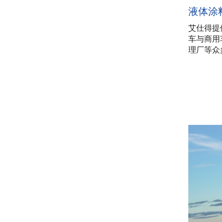
液体涂
艾仕得提
车与商用
理厂等众