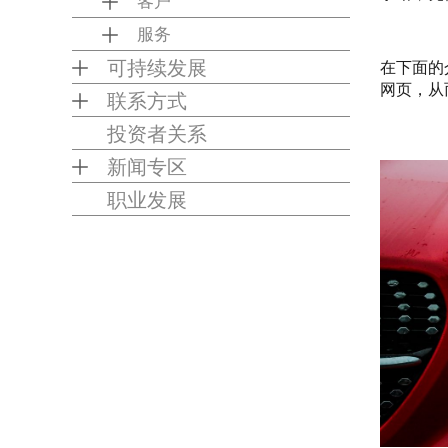
客户
服务
可持续发展
在下面的
网页，从
联系方式
投资者关系
新闻专区
职业发展