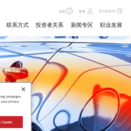
艾仕得全球
搜索
登录
联系方式
投资者关系
新闻专区
职业发展
eting campaigns
e your privacy
 Cookie