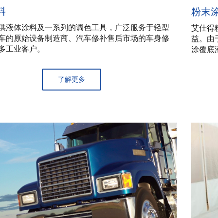
料
粉末
供液体涂料及一系列的调色工具，广泛服务于轻型
艾仕得
车的原始设备制造商、汽车修补售后市场的车身修
益。由
多工业客户。
涂覆底
了解更多