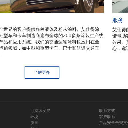
服务
全世界的客户提供各种液体及粉末涂料。艾仕得涂
艾仕得
轻型车和卡车制造商遍布全球的200多条涂装生产线
诺帮助
产品和应用系统。我们的交通运输涂料也应用在全
效果。
运输领域，如中型和重型卡车、巴士和轨道交通车
心，邀
。
了解更多
可持续发展
联系方式
环境
客户联系
质量
产品安全合规文