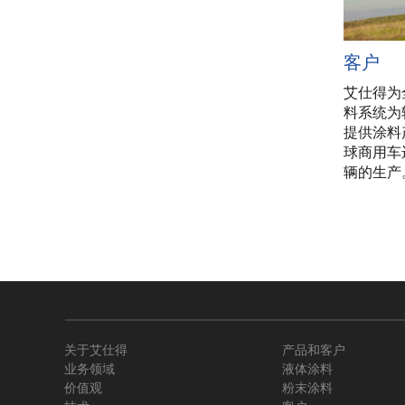
客户
艾仕得为
料系统为
提供涂料
球商用车
辆的生产
关于艾仕得
产品和客户
业务领域
液体涂料
价值观
粉末涂料