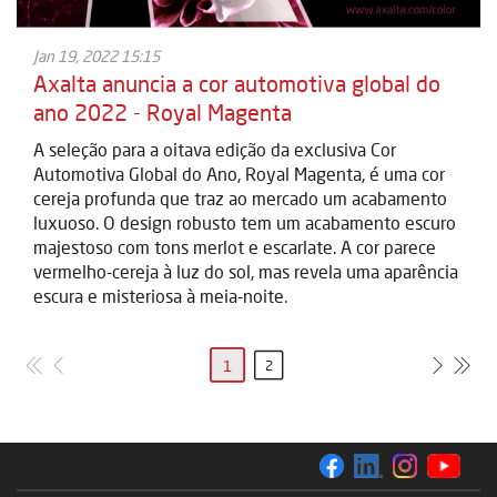
Jan 19, 2022 15:15
Axalta anuncia a cor automotiva global do
ano 2022 - Royal Magenta
A seleção para a oitava edição da exclusiva Cor
Automotiva Global do Ano, Royal Magenta, é uma cor
cereja profunda que traz ao mercado um acabamento
luxuoso. O design robusto tem um acabamento escuro
majestoso com tons merlot e escarlate. A cor parece
vermelho-cereja à luz do sol, mas revela uma aparência
escura e misteriosa à meia-noite.
1
2