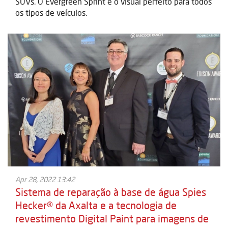
SUVs. O Evergreen Sprint é o visual perfeito para todos
os tipos de veículos.
Apr 28, 2022 13:42
Sistema de reparação à base de água Spies
Hecker® da Axalta e a tecnologia de
revestimento Digital Paint para imagens de