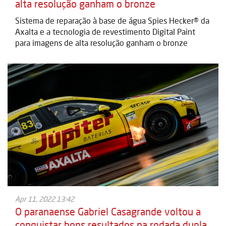
alta resolução ganham o bronze
Sistema de reparação à base de água Spies Hecker® da
Axalta e a tecnologia de revestimento Digital Paint
para imagens de alta resolução ganham o bronze
Apr 11, 2022 13:42
O paranaense Gabriel Casagrande voltou a
conquistar bons resultados na rodada dupla