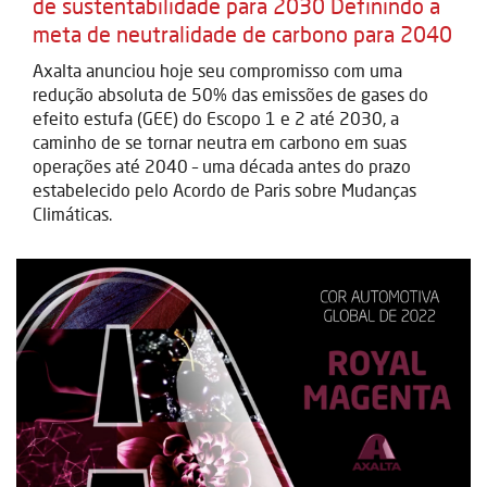
de sustentabilidade para 2030 Definindo a
meta de neutralidade de carbono para 2040
Axalta anunciou hoje seu compromisso com uma
redução absoluta de 50% das emissões de gases do
efeito estufa (GEE) do Escopo 1 e 2 até 2030, a
caminho de se tornar neutra em carbono em suas
operações até 2040 – uma década antes do prazo
estabelecido pelo Acordo de Paris sobre Mudanças
Climáticas.