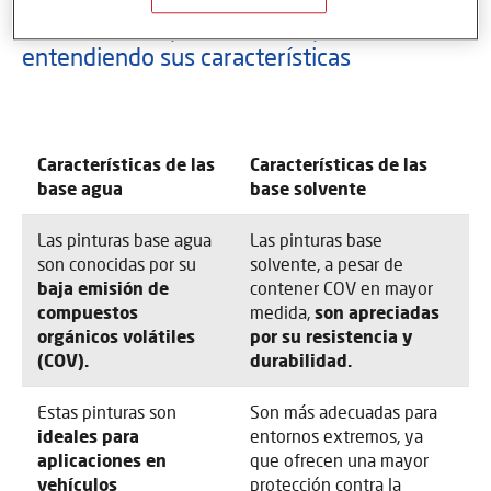
1. Elección de productos de pintura:
entendiendo sus características
Características de las
Características de las
base agua
base solvente
Las pinturas base agua
Las pinturas base
son conocidas por su
solvente, a pesar de
baja emisión de
contener COV en mayor
compuestos
medida,
son apreciadas
orgánicos volátiles
por su resistencia y
(COV).
durabilidad.
Estas pinturas son
Son más adecuadas para
ideales para
entornos extremos, ya
aplicaciones en
que ofrecen una mayor
vehículos
protección contra la